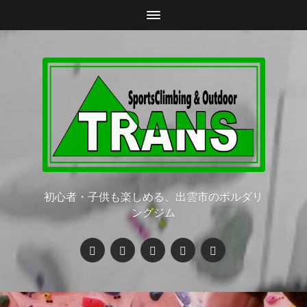
初心者・子供も楽しめる、出雲市のボルダリ
ングジム